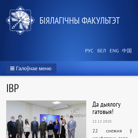
БІЯЛАГІЧНЫ ФАКУЛЬТЭТ
Галоўнае меню
IВР
Да дыялогу
гатовыя!
22.12.2020
22 снежня ў