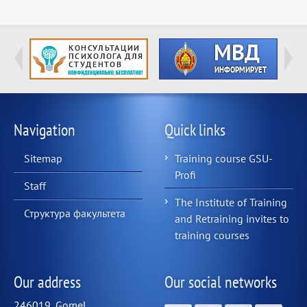
Navigation
Quick links
Sitemap
Training course GSU-
Profi
Staff
The Institute of Training
Структура факультета
and Retraining invites to
training courses
Our address
Our social networks
246019, Gomel,