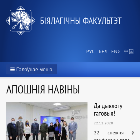
БІЯЛАГІЧНЫ ФАКУЛЬТЭТ
Галоўнае меню
АПОШНІЯ НАВІНЫ
Да дыялогу
гатовыя!
22.12.2020
22 снежня ў