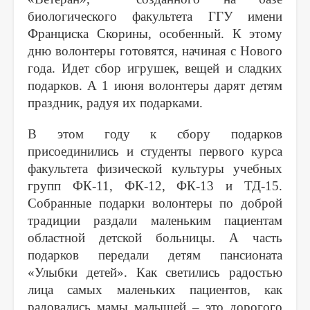
биологического факультета ГГУ имени
Франциска Скорины, особенный. К этому
дню волонтеры готовятся, начиная с Нового
года. Идет сбор игрушек, вещей и сладких
подарков. А 1 июня волонтеры дарят детям
праздник, радуя их подарками.
В этом году к сбору подарков
присоединились и студенты первого курса
факультета физической культуры учебных
групп ФК-11, ФК-12, ФК-13 и ТД-15.
Собранные подарки волонтеры по доброй
традиции раздали маленьким пациентам
областной детской больницы. А часть
подарков передали детям пансионата
«Улыбки детей». Как светились радостью
лица самых маленьких пациентов, как
радовались мамы малышей – это дорогого