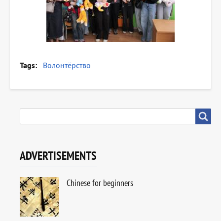
Tags
Волонтёрство
SEARCH
Search
ADVERTISEMENTS
Chinese for beginners