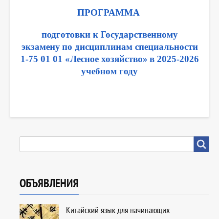
ПРОГРАММА
подготовки к Государственному
экзамену
по дисциплинам специальности
1-75 01 01 «Лесное хозяйство»
в 20
2
5-20
2
6
учебном году
SEARCH
Search
ОБЪЯВЛЕНИЯ
Китайский язык для начинающих