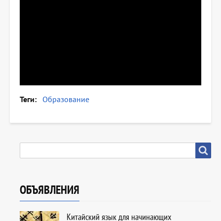
Теги
Образование
SEARCH
Search
ОБЪЯВЛЕНИЯ
Китайский язык для начинающих