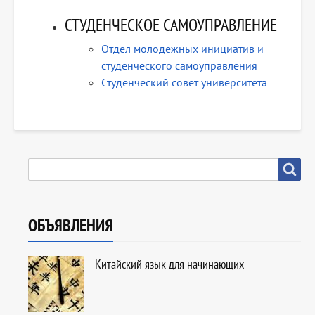
СТУДЕНЧЕСКОЕ САМОУПРАВЛЕНИЕ
Отдел молодежных инициатив и
студенческого самоуправления
Студенческий совет университета
SEARCH
Search
ОБЪЯВЛЕНИЯ
Китайский язык для начинающих