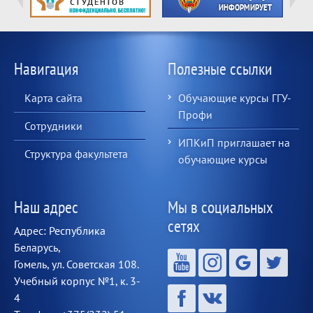
Навигация
Полезные ссылки
Карта сайта
Обучающие курсы ГГУ-
Профи
Сотрудники
ИПКиП приглашает на
Структура факультета
обучающие курсы
Наш адрес
Мы в социальных
сетях
Адрес: Республика
Беларусь,
Гомель, ул. Советская 108.
Учебный корпус №1, к. 3-
4