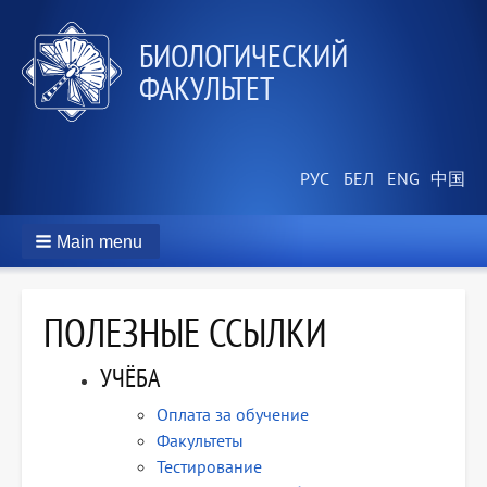
БИОЛОГИЧЕСКИЙ
ФАКУЛЬТЕТ
Main menu
ПОЛЕЗНЫЕ ССЫЛКИ
УЧЁБА
Оплата за обучение
Факультеты
Тестирование