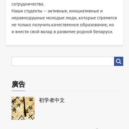
сотрудничества.
Наши студенты — активные, инициативные и
неравнодушные молодые люди, которые стремятся
не только получить качественное образование, но
и внести свой вклад в развитие родной Беларуси.
搜
搜尋
尋
廣告
初学者中文