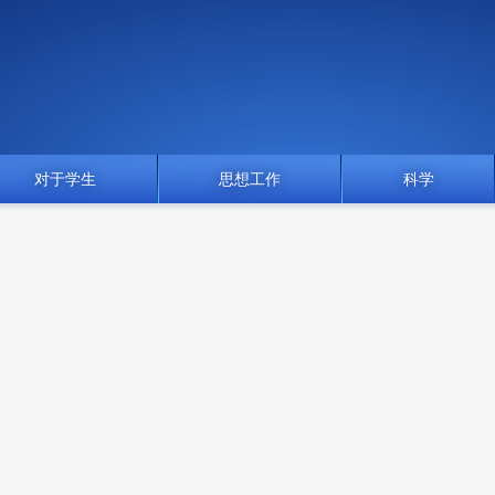
对于学生
思想工作
科学