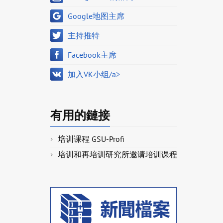
Google地图主席
主持推特
Facebook主席
加入VK小组/a>
有用的鏈接
培训课程 GSU-Profi
培训和再培训研究所邀请培训课程