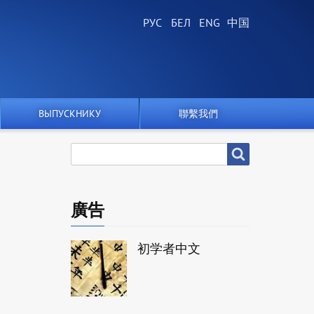
ВЫПУСКНИКУ
聯繫我們
搜
搜尋
尋
廣告
初学者中文