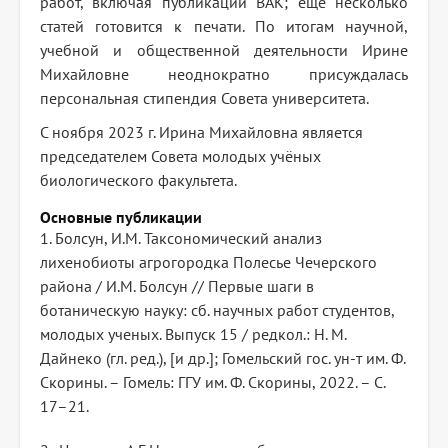
работ, включая публикации ВАК; еще несколько
статей готовится к печати. По итогам научной,
учебной и общественной деятельности Ирине
Михайловне неоднократно присуждалась
персональная стипендия Совета университета.
С ноября 2023 г. Ирина Михайловна является
председателем Совета молодых учёных
биологического факультета.
Основные публикации
1. Болсун, И.М. Таксономический анализ
лихенобиоты агрогородка Полесье Чечерского
района / И.М. Болсун // Первые шаги в
ботаническую науку: сб. научных работ студентов,
молодых ученых. Выпуск 15 / редкол.: Н. М.
Дайнеко (гл. ред.), [и др.]; Гомельский гос. ун-т им. Ф.
Скорины. – Гомель: ГГУ им. Ф. Скорины, 2022. – C.
17–21.