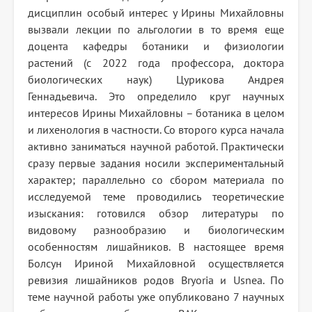
дисциплин особый интерес у Ирины Михайловны
вызвали лекции по альгологии в то время еще
доцента кафедры ботаники и физиологии
растений (с 2022 года профессора, доктора
биологических наук) Цурикова Андрея
Геннадьевича. Это определило круг научных
интересов Ирины Михайловны – ботаника в целом
и лихенология в частности. Со второго курса начала
активно заниматься научной работой. Практически
сразу первые задания носили экспериментальный
характер; параллельно со сбором материала по
исследуемой теме проводились теоретические
изыскания: готовился обзор литературы по
видовому разнообразию и биологическим
особенностям лишайников. В настоящее время
Болсун Ириной Михайловной осуществляется
ревизия лишайников родов Bryoria и Usnea. По
теме научной работы уже опубликовано 7 научных