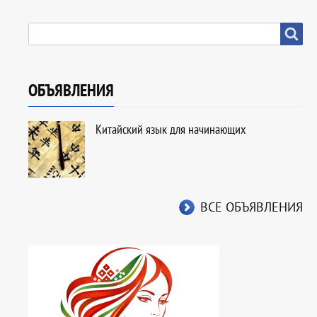
SEARCH
Search
ОБЪЯВЛЕНИЯ
Китайский язык для начинающих
ВСЕ ОБЪЯВЛЕНИЯ