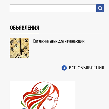
SEARCH
Search
ОБЪЯВЛЕНИЯ
Китайский язык для начинающих
ВСЕ ОБЪЯВЛЕНИЯ