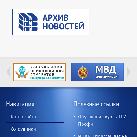
Навигация
Полезные ссылки
Карта сайта
Обучающие курсы ГГУ-
Профи
Сотрудники
ИПКиП приглашает на