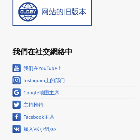
我們在社交網絡中
我们在YouTube上
Instagram上的部门
Google地图主席
主持推特
Facebook主席
加入VK小组/a>