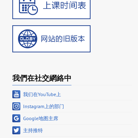
我們在社交網絡中
我们在YouTube上
Instagram上的部门
Google地图主席
主持推特