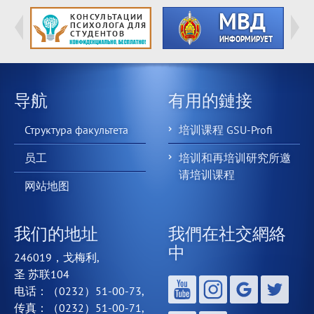
导航
有用的鏈接
Структура факультета
培训课程 GSU-Profi
员工
培训和再培训研究所邀
请培训课程
网站地图
我们的地址
我們在社交網絡
中
246019，戈梅利,
圣 苏联104
电话：（0232）51-00-73,
传真：（0232）51-00-71,