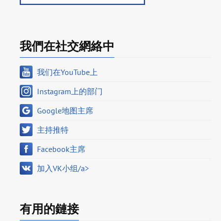
我們在社交網絡中
我们在YouTube上
Instagram上的部门
Google地图主席
主持推特
Facebook主席
加入VK小组/a>
有用的鏈接