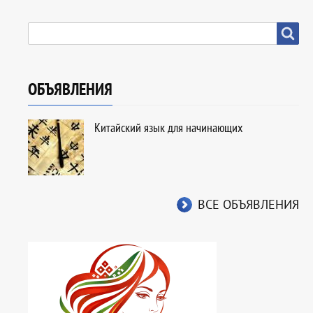
SEARCH
Search
ОБЪЯВЛЕНИЯ
Китайский язык для начинающих
ВСЕ ОБЪЯВЛЕНИЯ